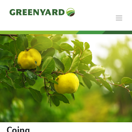
Coing