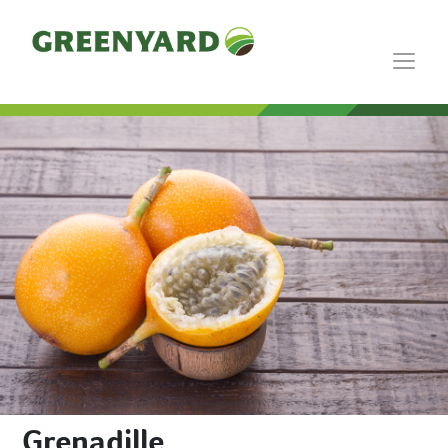
Grenadille