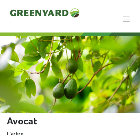
Avocat
L’arbre