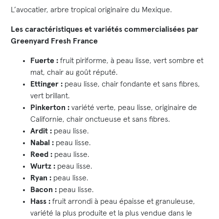
L’avocatier, arbre tropical originaire du Mexique.
Les caractéristiques et variétés commercialisées par
Greenyard Fresh France
Fuerte :
fruit piriforme, à peau lisse, vert sombre et
mat, chair au goût réputé.
Ettinger :
peau lisse, chair fondante et sans fibres,
vert brillant.
Pinkerton :
variété verte, peau lisse, originaire de
Californie, chair onctueuse et sans fibres.
Ardit :
peau lisse.
Nabal :
peau lisse.
Reed :
peau lisse.
Wurtz :
peau lisse.
Ryan :
peau lisse.
Bacon :
peau lisse.
Hass :
fruit arrondi à peau épaisse et granuleuse,
variété la plus produite et la plus vendue dans le