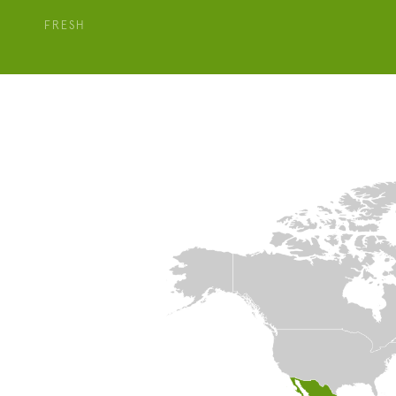
FRESH