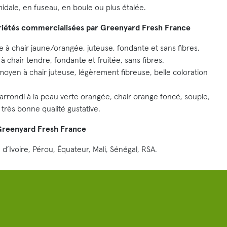
midale, en fuseau, en boule ou plus étalée.
ariétés commercialisées par Greenyard Fresh France
e à chair jaune/orangée, juteuse, fondante et sans fibres.
 à chair tendre, fondante et fruitée, sans fibres.
moyen à chair juteuse, légèrement fibreuse, belle coloration
arrondi à la peau verte orangée, chair orange foncé, souple,
 très bonne qualité gustative.
Greenyard Fresh France
e d’Ivoire, Pérou, Équateur, Mali, Sénégal, RSA.