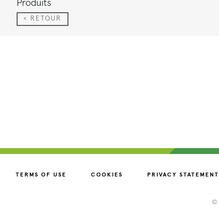
Produits
< RETOUR
TERMS OF USE
COOKIES
PRIVACY STATEMENT