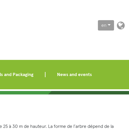
en
s and Packaging
News and events
e 25 à 30 m de hauteur. La forme de l’arbre dépend de la