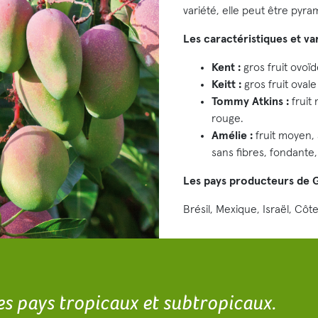
variété, elle peut être pyra
Les caractéristiques et v
Kent :
gros fruit ovoïd
Keitt :
gros fruit ovale
Tommy Atkins :
fruit 
rouge.
Amélie :
fruit moyen, 
sans fibres, fondante,
Les pays producteurs de 
Brésil, Mexique, Israël, Côt
es pays tropicaux et subtropicaux.