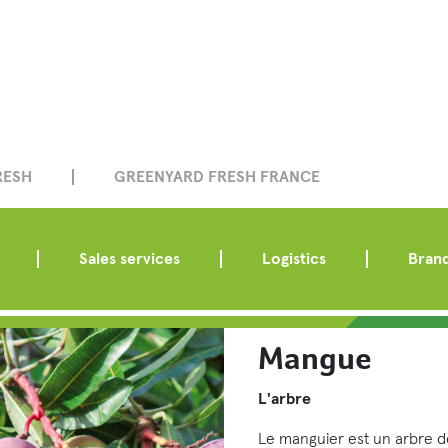
RESH
GREENYARD FRESH FRANCE
Sales services
Logistics
Brand
Mangue
L'arbre
Le manguier est un arbre d