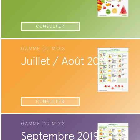
CONSULTER
GAMME DU MOIS
Juillet / Août 2019
CONSULTER
GAMME DU MOIS
Septembre 2019