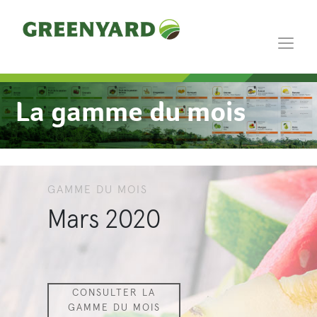
La gamme du mois
GAMME DU MOIS
Mars 2020
CONSULTER LA
GAMME DU MOIS